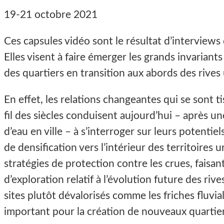
19-21 octobre 2021
Ces capsules vidéo sont le résultat d’interviews
Elles visent à faire émerger les grands invariants
des quartiers en transition aux abords des rives
En effet, les relations changeantes qui se sont ti
fil des siècles conduisent aujourd’hui – après un
d’eau en ville – à s’interroger sur leurs potentie
de densification vers l’intérieur des territoires
stratégies de protection contre les crues, fais
d’exploration relatif à l’évolution future des riv
sites plutôt dévalorisés comme les friches fluvi
important pour la création de nouveaux quartier