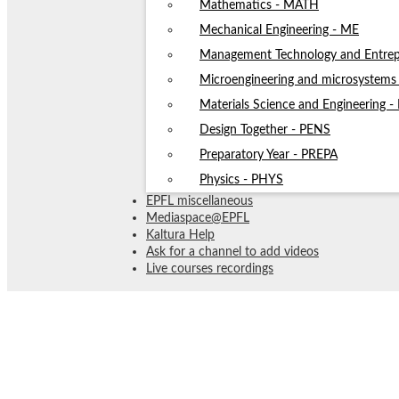
Mathematics - MATH
Mechanical Engineering - ME
Management Technology and Entrep
Microengineering and microsystem
Materials Science and Engineering 
Design Together - PENS
Preparatory Year - PREPA
Physics - PHYS
EPFL miscellaneous
Mediaspace@EPFL
Kaltura Help
Ask for a channel to add videos
Live courses recordings