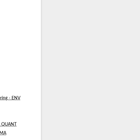
ring - ENV
 - QUANT
- MA