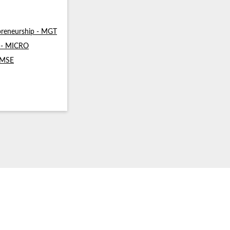
reneurship - MGT
s - MICRO
- MSE