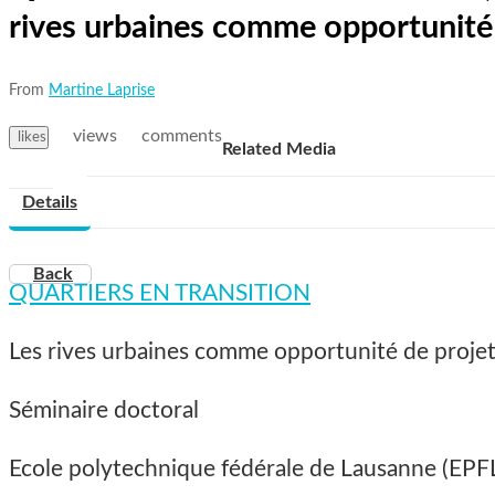
rives urbaines comme opportunité 
From
Martine Laprise
views
comments
likes
Related Media
Details
Back
QUARTIERS EN TRANSITION
Les rives urbaines comme opportunité de proje
Séminaire doctoral
Ecole polytechnique fédérale de Lausanne (EPF