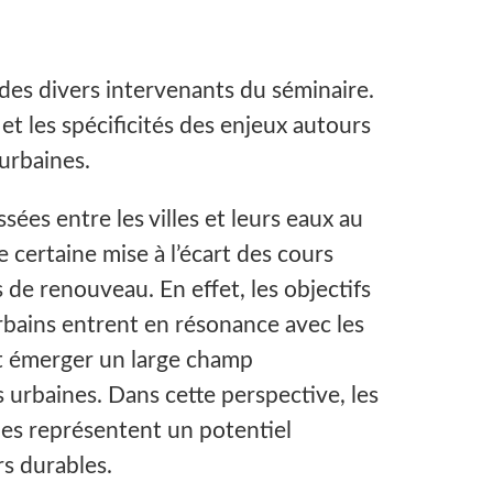
 des divers intervenants du séminaire.
 et les spécificités des enjeux autours
 urbaines.
ssées entre les villes et leurs eaux au
e certaine mise à l’écart des cours
ls de renouveau. En effet, les objectifs
 urbains entrent en résonance avec les
ant émerger un large champ
es urbaines. Dans cette perspective, les
ales représentent un potentiel
s durables.